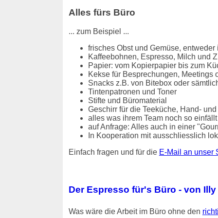
Alles fürs Büro
... zum Beispiel ...
frisches Obst und Gemüse, entweder i
Kaffeebohnen, Espresso, Milch und Z
Papier: vom Kopierpapier bis zum Kü
Kekse für Besprechungen, Meetings o
Snacks z.B. von Bitebox oder sämtlic
Tintenpatronen und Toner
Stifte und Büromaterial
Geschirr für die Teeküche, Hand- und
alles was ihrem Team noch so einfällt / 
auf Anfrage: Alles auch in einer "Gou
In Kooperation mit ausschliesslich 
Einfach fragen und für die
E-Mail an unser 
Der Espresso für's Büro - von Illy
Was wäre die Arbeit im Büro ohne den
rich