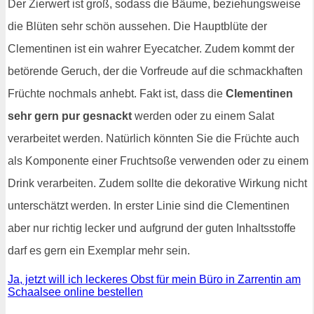
Der Zierwert ist groß, sodass die Bäume, beziehungsweise
die Blüten sehr schön aussehen. Die Hauptblüte der
Clementinen ist ein wahrer Eyecatcher. Zudem kommt der
betörende Geruch, der die Vorfreude auf die schmackhaften
Früchte nochmals anhebt. Fakt ist, dass die
Clementinen
sehr gern pur gesnackt
werden oder zu einem Salat
verarbeitet werden. Natürlich könnten Sie die Früchte auch
als Komponente einer Fruchtsoße verwenden oder zu einem
Drink verarbeiten. Zudem sollte die dekorative Wirkung nicht
unterschätzt werden. In erster Linie sind die Clementinen
aber nur richtig lecker und aufgrund der guten Inhaltsstoffe
darf es gern ein Exemplar mehr sein.
Ja, jetzt will ich leckeres Obst für mein Büro in Zarrentin am
Schaalsee online bestellen