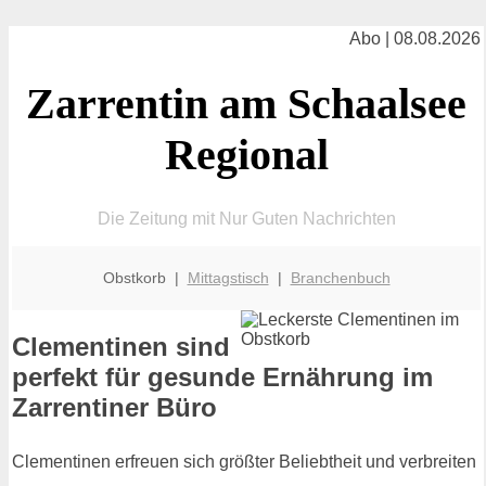
Abo | 08.08.2026
Zarrentin am Schaalsee
Regional
Die Zeitung mit Nur Guten Nachrichten
Obstkorb |
Mittagstisch
|
Branchenbuch
Clementinen sind
perfekt für gesunde Ernährung im
Zarrentiner Büro
Clementinen erfreuen sich größter Beliebtheit und verbreiten